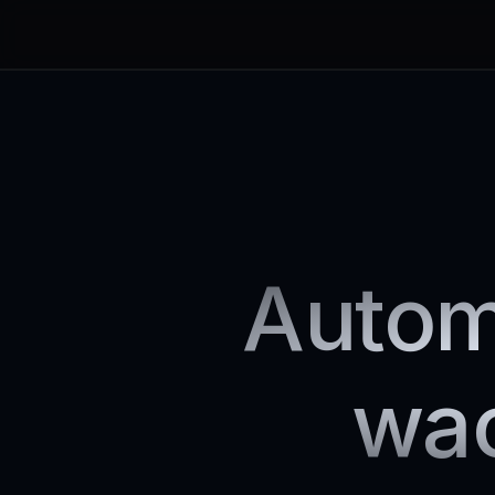
Automa
wac